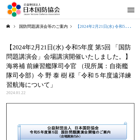
国防問題講演会等のご案内
【2024年2月21日(水) 令和5年度 第5回 「国防問題講演会」会場講演開催いたしました。】海将補 前練習艦隊司令官 （現所属：自衛艦隊司令部）今 野 泰 樹 様「令和５年度遠洋練習航海について」
【2024年2月21日(水) 令和5年度 第5回 「国防
問題講演会」会場講演開催いたしました。】
海将補 前練習艦隊司令官 （現所属：自衛艦
隊司令部）今 野 泰 樹 様「令和５年度遠洋練
習航海について」
2024.01.22