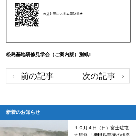
松島基地研修見学会（ご案内版）別紙1
前の記事
次の記事
新着のお知らせ
１０月４日（日）富士駐屯
地研修 「機甲科部隊の雄姿