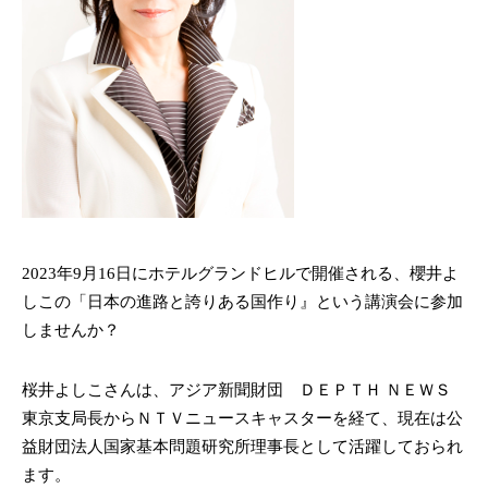
2023年9月16日にホテルグランドヒルで開催される、櫻井よ
しこの「日本の進路と誇りある国作り』
という講演会に参加
しませんか？
桜井よしこさんは、アジア新聞財団 ＤＥＰＴＨ ＮＥＷＳ
東京支局長からＮＴＶニュースキャスターを経て、現在は公
益財団法人国家基本問題研究所理事長として活躍しておら
れ
ます。